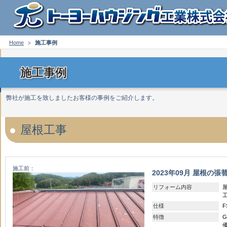
Home
施工事例
施工事例
弊社が施工を致しましたお客様の事例をご紹介します。
屋根工事
施工前：
2023年09月 屋根の張
リフォーム内容
仕様
特徴