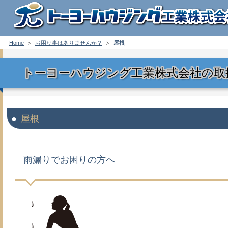
Home
お困り事はありませんか？
屋根
トーヨーハウジング工業株式会社の取
屋根
雨漏りでお困りの方へ